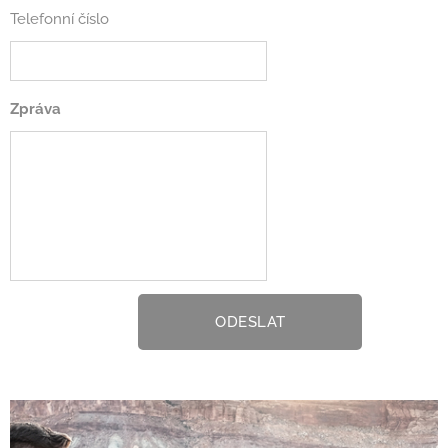
Telefonní číslo
Zpráva
ODESLAT