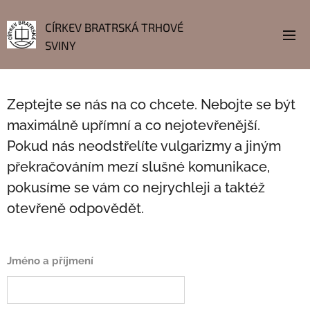
CÍRKEV BRATRSKÁ TRHOVÉ
SVINY
Zeptejte se nás na co chcete. Nebojte se být
maximálně upřímní a co nejotevřenější.
Pokud nás neodstřelíte vulgarizmy a jiným
překračováním mezí slušné komunikace,
pokusíme se vám co nejrychleji a taktéž
otevřeně odpovědět.
Jméno a příjmení