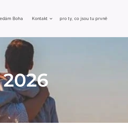
ledám Boha
Kontakt
pro ty, co jsou tu prvně
 2026